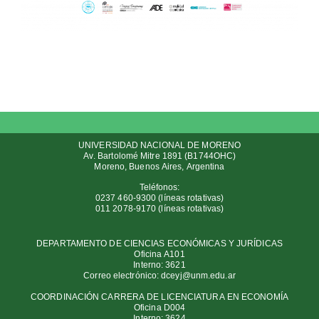
UNIVERSIDAD NACIONAL DE MORENO
Av
. Bartolomé Mitre 1891 (B1744OHC)
Moreno, Buenos Aires, Argentina
Teléfonos:
0237 460-9300 (líneas rotativas)
011 2078-9170 (líneas rotativas)
DEPARTAMENTO DE CIENCIAS ECONÓMICAS Y JURÍDICAS
Oficina A101
Interno: 3621
Correo electrónico:
dceyj@unm.edu.ar
COORDINACIÓN CARRERA DE LICENCIATURA EN ECONOMÍA
Oficina D004
Interno: 3624